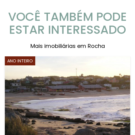
VOCÊ TAMBÉM PODE
ESTAR INTERESSADO
Mais imobiliárias em Rocha
ANO INTEIRO