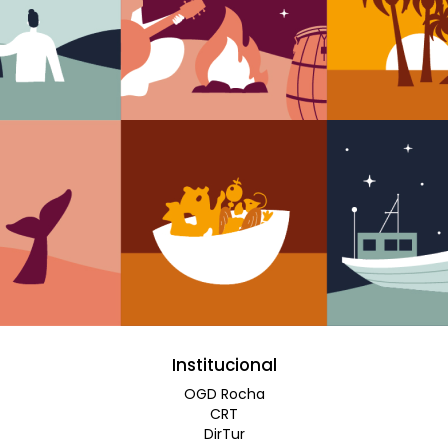
Institucional
OGD Rocha
CRT
DirTur