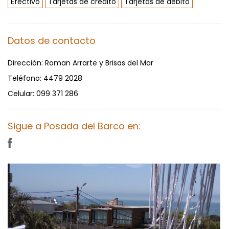
Efectivo
Tarjetas de crédito
Tarjetas de débito
Datos de contacto
Dirección:
Roman Arrarte y Brisas del Mar
Teléfono:
4479 2028
Celular:
099 371 286
Sigue a Posada del Barco en: