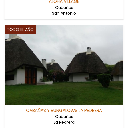
ALOHA VILLAGE
Cabañas
San Antonio
TODO EL AÑO
CABAÑAS Y BUNGALOWS LA PEDRERA
Cabañas
La Pedrera