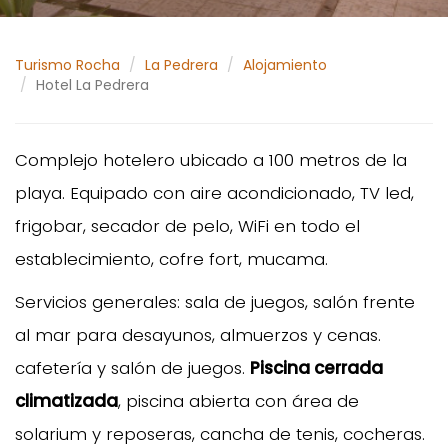
Turismo Rocha
La Pedrera
Alojamiento
Hotel La Pedrera
Complejo hotelero ubicado a 100 metros de la
playa. Equipado con aire acondicionado, TV led,
frigobar, secador de pelo, WiFi en todo el
establecimiento, cofre fort, mucama.
Servicios generales: sala de juegos, salón frente
al mar para desayunos, almuerzos y cenas.
cafetería y salón de juegos.
Piscina cerrada
climatizada
, piscina abierta con área de
solarium y reposeras, cancha de tenis, cocheras.