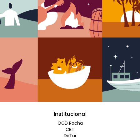
Institucional
OGD Rocha
CRT
DirTur