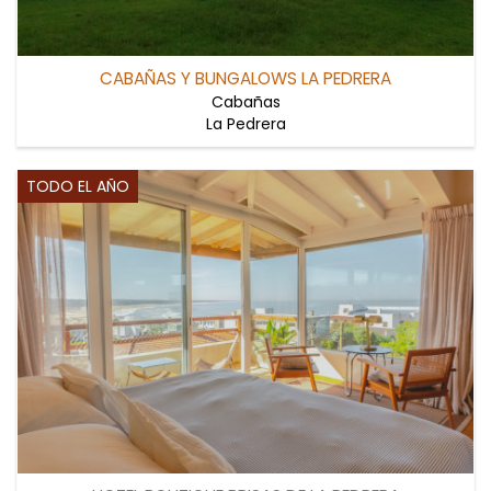
CABAÑAS Y BUNGALOWS LA PEDRERA
Cabañas
La Pedrera
TODO EL AÑO