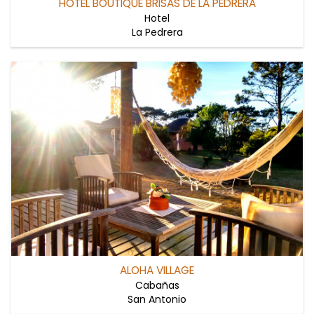
HOTEL BOUTIQUE BRISAS DE LA PEDRERA
Hotel
La Pedrera
ALOHA VILLAGE
Cabañas
San Antonio