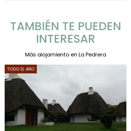
TAMBIÉN TE PUEDEN
INTERESAR
Más alojamiento en La Pedrera
TODO EL AÑO