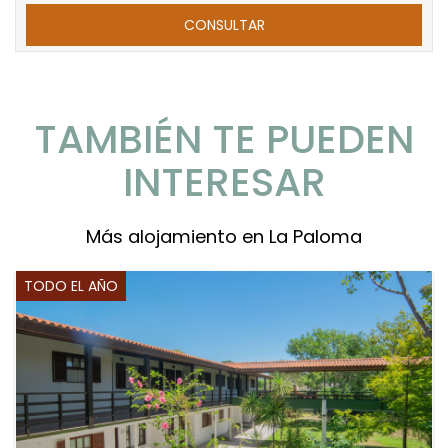
TAMBIÉN TE PUEDEN
INTERESAR
Más alojamiento en La Paloma
TODO EL AÑO