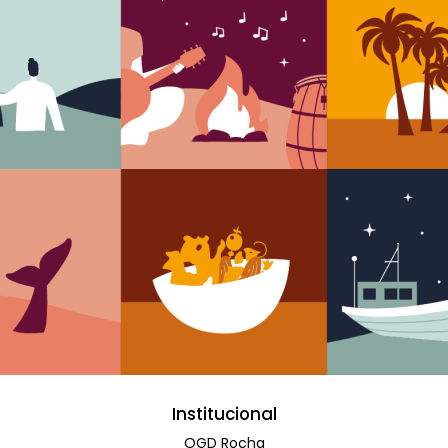
Institucional
OGD Rocha