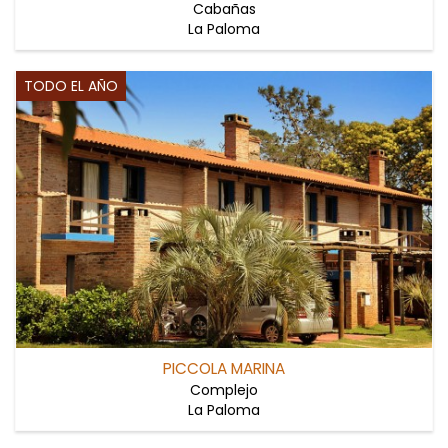
Cabañas
La Paloma
TODO EL AÑO
PICCOLA MARINA
Complejo
La Paloma