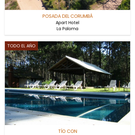
POSADA DEL CORUMBÁ
Apart Hotel
La Paloma
TODO EL AÑO
TÍO CON