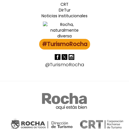
CRT
DirTur
Noticias institucionales
#TurismoRocha
@TurismoRocha