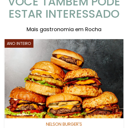
VOCÊ TAMBÉM PODE
ESTAR INTERESSADO
Mais gastronomia em Rocha
ANO INTEIRO
NELSON BURGER'S