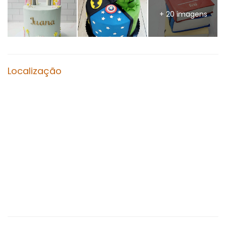
+ 20 imagens
Localização