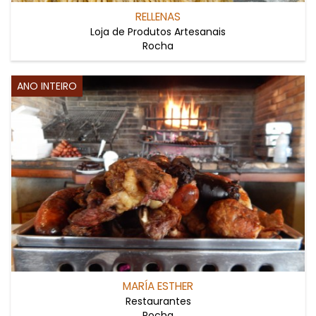
RELLENAS
Loja de Produtos Artesanais
Rocha
ANO INTEIRO
MARÍA ESTHER
Restaurantes
Rocha