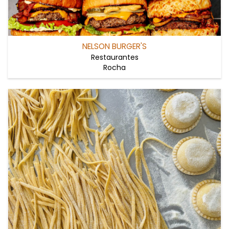
NELSON BURGER'S
Restaurantes
Rocha