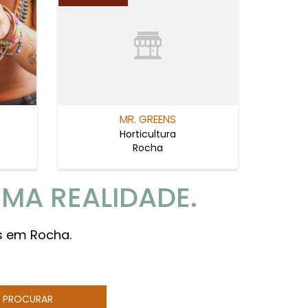
MR. GREENS
Horticultura
Rocha
MA REALIDADE.
s em Rocha.