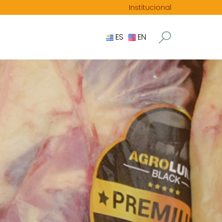
Institucional
ES
EN