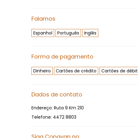
Falamos
Espanhol
Português
Inglês
Forma de pagamento
Dinheiro
Cartões de crédito
Cartões de débi
Dados de contato
Endereço:
Ruta 9 Km 210
Telefone:
4472 8803
Siga Copayan no: