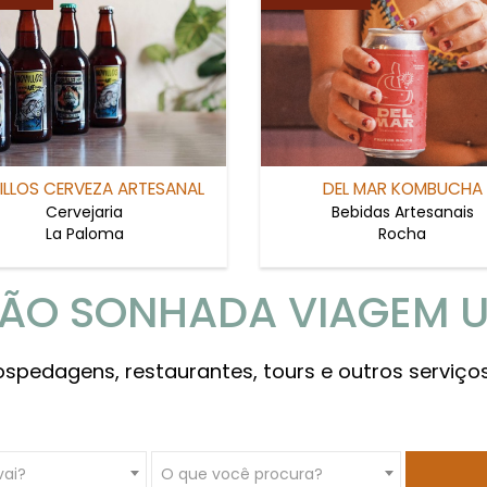
ILLOS CERVEZA ARTESANAL
DEL MAR KOMBUCHA
Cervejaria
Bebidas Artesanais
La Paloma
Rocha
TÃO SONHADA VIAGEM U
ospedagens, restaurantes, tours e outros serviço
vai?
O que você procura?