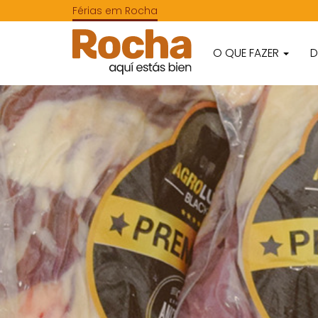
Férias em Rocha
O QUE FAZER
D