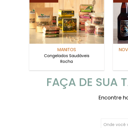
MANITOS
NOV
Congelados Saudáveis
Rocha
FAÇA DE SUA 
Encontre h
Onde você 