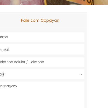
Fale com Copayan
aís