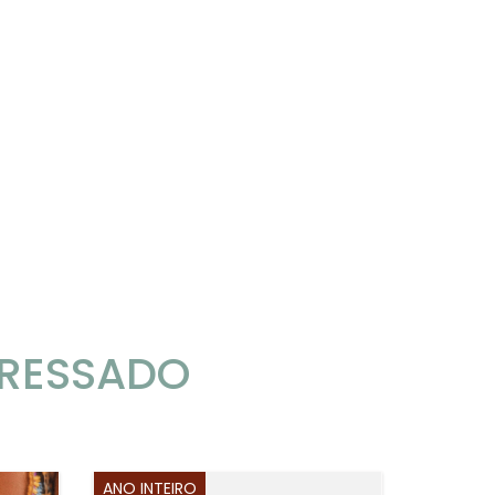
ERESSADO
ANO INTEIRO