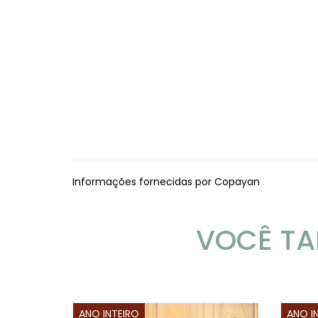
Informações fornecidas por Copayan
VOCÊ TA
ANO INTEIRO
ANO I