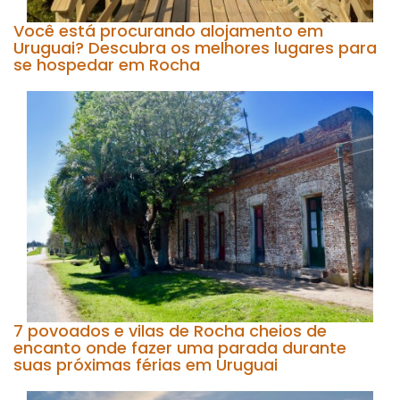
Você está procurando alojamento em
Uruguai? Descubra os melhores lugares para
se hospedar em Rocha
7 povoados e vilas de Rocha cheios de
encanto onde fazer uma parada durante
suas próximas férias em Uruguai