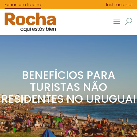
Férias em Rocha
Institucional
Toggle
navigatio
BENEFÍCIOS PARA
TURISTAS NÃO
RESIDENTES NO URUGUAI