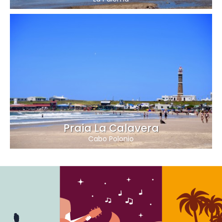
Praia La Calavera
Cabo Polonio