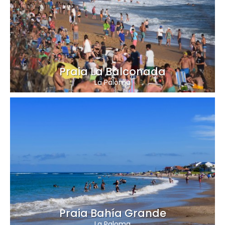
Praia La Balconada
La Paloma
Praia Bahía Grande
La Paloma