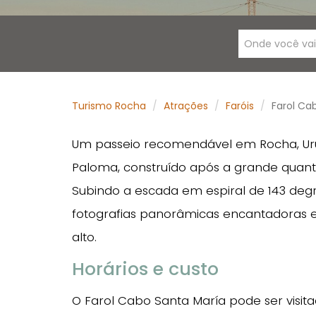
Onde você va
Turismo Rocha
Atrações
Faróis
Farol Ca
Um passeio recomendável em Rocha, Urug
Paloma, construído após a grande quant
Subindo a escada em espiral de 143 deg
fotografias panorâmicas encantadoras e
alto.
Horários e custo
O Farol Cabo Santa María pode ser visit