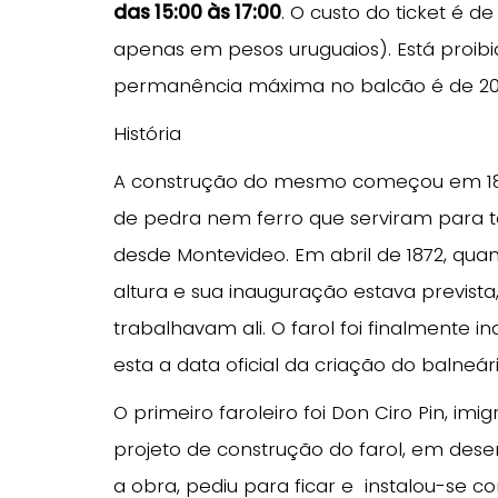
das 15:00 às 17:00
. O custo do ticket é d
apenas em pesos uruguaios). Está proib
permanência máxima no balcão é de 20
História
A construção do mesmo começou em 187
de pedra nem ferro que serviram para ta
desde Montevideo. Em abril de 1872, qua
altura e sua inauguração estava previs
trabalhavam ali. O farol foi finalmente 
esta a data oficial da criação do balneár
O primeiro faroleiro foi Don Ciro Pin, imi
projeto de construção do farol, em desenh
a obra, pediu para ficar e instalou-se 