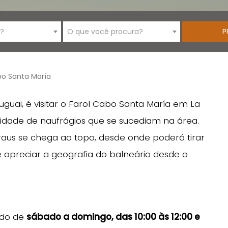
i?
O que você procura?
bo Santa María
uai, é visitar o Farol Cabo Santa María em La
idade de naufrágios que se sucediam na área.
raus se chega ao topo, desde onde poderá tirar
 apreciar a geografia do balneário desde o
ado de
sábado a domingo, das 10:00 às 12:00 e