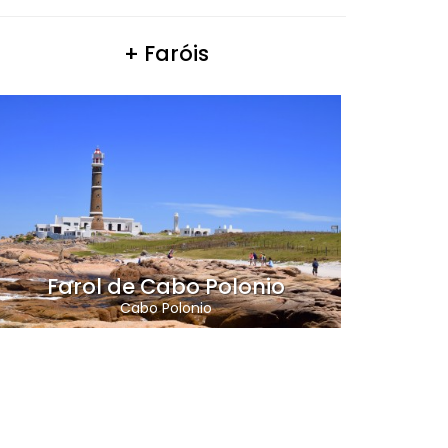
+ Faróis
Farol de Cabo Polonio
Cabo Polonio