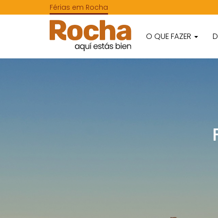
Férias em Rocha
O QUE FAZER
D