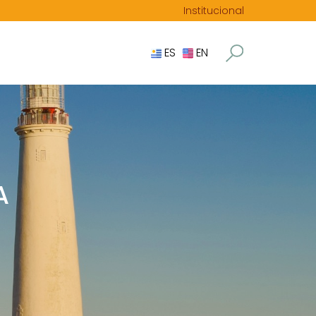
Institucional
ES
EN
A