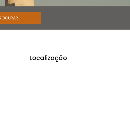
Localização