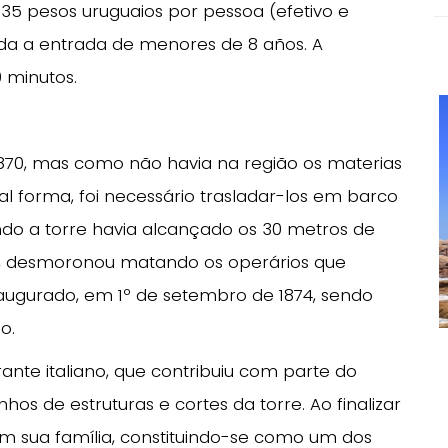
e 35 pesos uruguaios por pessoa (efetivo e
ida a entrada de menores de 8 años. A
 minutos.
0, mas como não havia na região os materias
l forma, foi necessário trasladar-los em barco
ndo a torre havia alcançado os 30 metros de
ta, desmoronou matando os operários que
inaugurado, em 1º de setembro de 1874, sendo
io.
grante italiano, que contribuiu com parte do
os de estruturas e cortes da torre. Ao finalizar
com sua família, constituindo-se como um dos