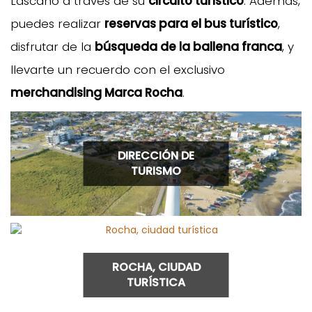
Lascano a través de su
circuito turístico
. Además,
puedes realizar
reservas para el bus turístico
,
disfrutar de la
búsqueda de la ballena franca
, y
llevarte un recuerdo con el exclusivo
merchandising Marca Rocha
.
DIRECCIÓN DE
TURISMO
ROCHA, CIUDAD
TURÍSTICA