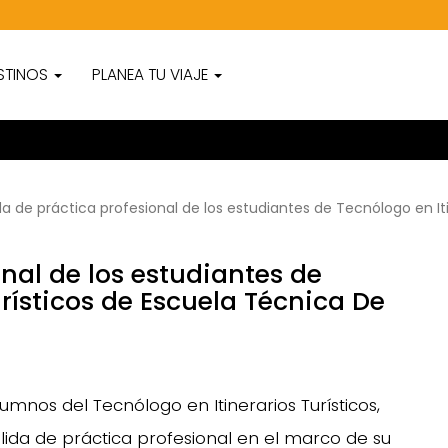
STINOS
PLANEA TU VIAJE
da de práctica profesional de los estudiantes de Tecnólogo en I
onal de los estudiantes de
urísticos de Escuela Técnica De
umnos del Tecnólogo en Itinerarios Turísticos,
lida de práctica profesional en el marco de su