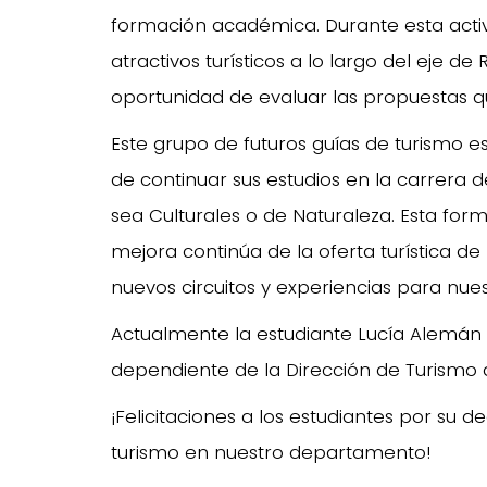
formación académica. Durante esta activi
atractivos turísticos a lo largo del eje d
oportunidad de evaluar las propuestas q
Este grupo de futuros guías de turismo est
de continuar sus estudios en la carrera de
sea Culturales o de Naturaleza. Esta for
mejora continúa de la oferta turística d
nuevos circuitos y experiencias para nuest
Actualmente la estudiante Lucía Alemán re
dependiente de la Dirección de Turismo 
¡Felicitaciones a los estudiantes por su 
turismo en nuestro departamento!