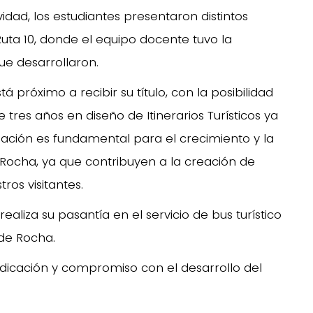
dad, los estudiantes presentaron distintos
e Ruta 10, donde el equipo docente tuvo la
ue desarrollaron.
á próximo a recibir su título, con la posibilidad
 tres años en diseño de Itinerarios Turísticos ya
mación es fundamental para el crecimiento y la
e Rocha, ya que contribuyen a la creación de
ros visitantes.
aliza su pasantía en el servicio de bus turístico
de Rocha.
dedicación y compromiso con el desarrollo del