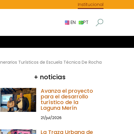
Institucional
EN
PT
tinerarios Turísticos de Escuela Técnica De Rocha
+ noticias
Avanza el proyecto
para el desarrollo
turístico de la
Laguna Merín
21/jul/2026
La Traza Urbana de