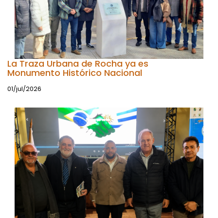
La Traza Urbana de Rocha ya es
Monumento Histórico Nacional
01/jul/2026