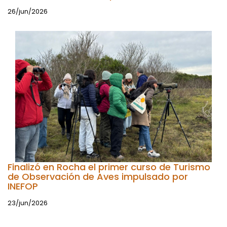
26/jun/2026
Finalizó en Rocha el primer curso de Turismo
de Observación de Aves impulsado por
INEFOP
23/jun/2026