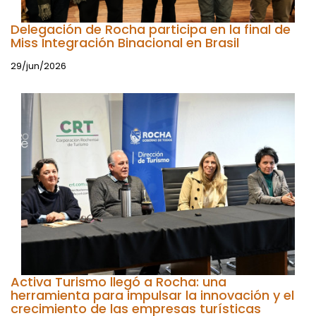
Delegación de Rocha participa en la final de
Miss Integración Binacional en Brasil
29/jun/2026
Activa Turismo llegó a Rocha: una
herramienta para impulsar la innovación y el
crecimiento de las empresas turísticas