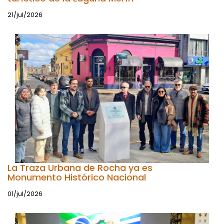
21/jul/2026
La Traza Urbana de Rocha ya es
Monumento Histórico Nacional
01/jul/2026