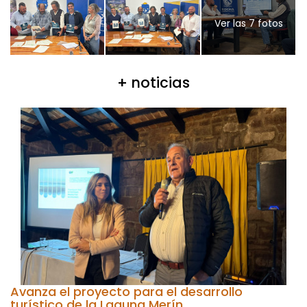
Ver las 7 fotos
+ noticias
Avanza el proyecto para el desarrollo
turístico de la Laguna Merín