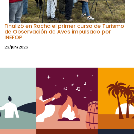
Finalizó en Rocha el primer curso de Turismo
de Observación de Aves impulsado por
INEFOP
23/jun/2026