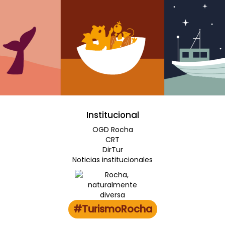
Institucional
OGD Rocha
CRT
DirTur
Noticias institucionales
#TurismoRocha