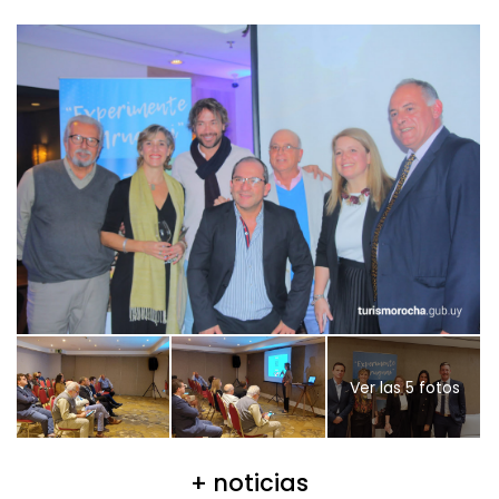
Ver las 5 fotos
+ noticias