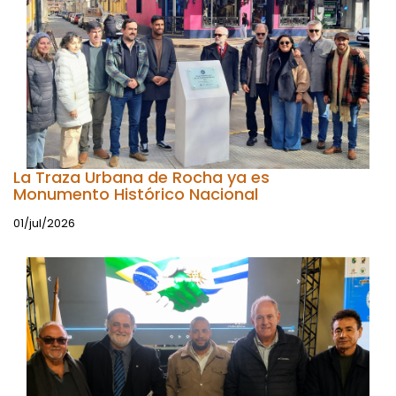
La Traza Urbana de Rocha ya es
Monumento Histórico Nacional
01/jul/2026