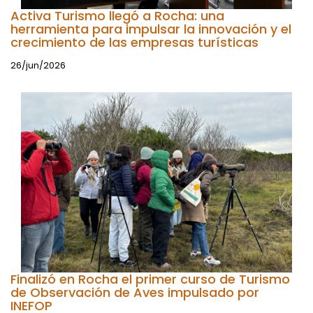
Activa Turismo llegó a Rocha: una
herramienta para impulsar la innovación y el
crecimiento de las empresas turísticas
26/jun/2026
Finalizó en Rocha el primer curso de Turismo
de Observación de Aves impulsado por
INEFOP