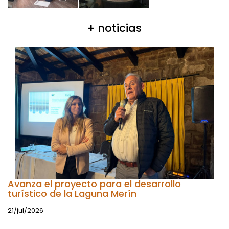
+ noticias
Avanza el proyecto para el desarrollo
turístico de la Laguna Merín
21/jul/2026