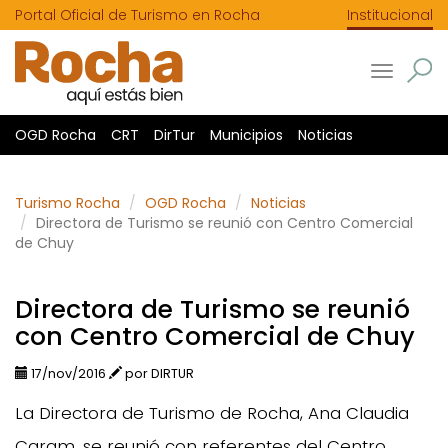
Portal Oficial de Turismo en Rocha
Institucional
Toggle
navigatio
OGD Rocha
CRT
DirTur
Municipios
Noticias
Turismo Rocha
OGD Rocha
Noticias
Directora de Turismo se reunió con Centro Comercial
de Chuy
Directora de Turismo se reunió
con Centro Comercial de Chuy
17/nov/2016
por DIRTUR
La Directora de Turismo de Rocha, Ana Claudia
Caram, se reunió con referentes del Centro