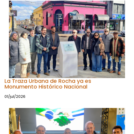
La Traza Urbana de Rocha ya es
Monumento Histórico Nacional
01/jul/2026