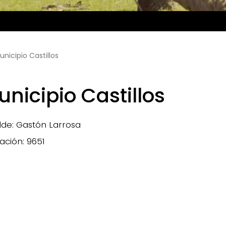
unicipio Castillos
nicipio Castillos
lde: Gastón Larrosa
ación: 9651