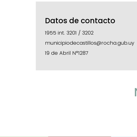
Datos de contacto
1955 int. 3201 / 3202
municipiodecastillos@rocha.gub.uy
19 de Abril N°1287