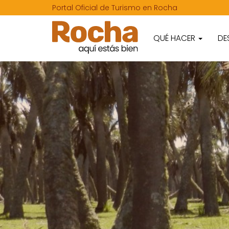
Portal Oficial de Turismo en Rocha
QUÉ HACER
DE