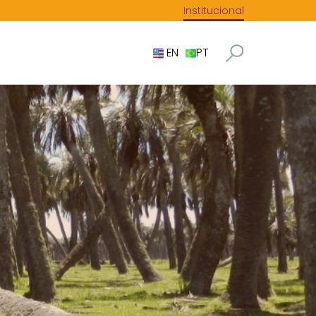
Institucional
EN
PT