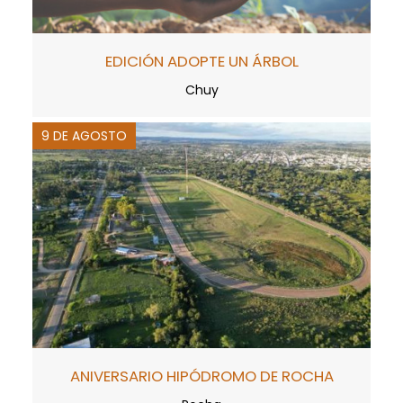
EDICIÓN ADOPTE UN ÁRBOL
Chuy
9 DE AGOSTO
ANIVERSARIO HIPÓDROMO DE ROCHA