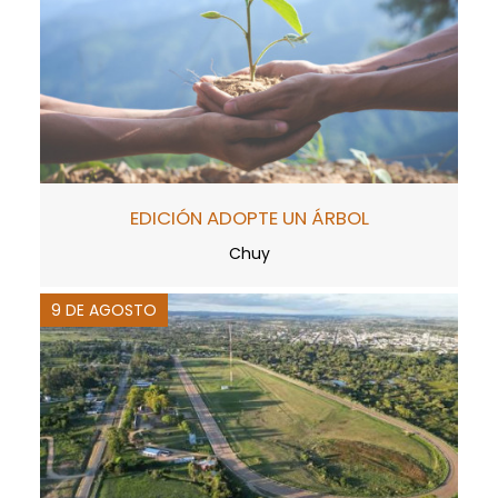
EDICIÓN ADOPTE UN ÁRBOL
Chuy
9 DE AGOSTO