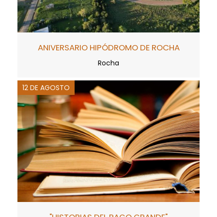
ANIVERSARIO HIPÓDROMO DE ROCHA
Rocha
12 DE AGOSTO
"HISTORIAS DEL PAGO GRANDE"