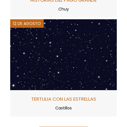
Chuy
12 DE AGOSTO
TERTULIA CON LAS ESTRELLAS
Castillos