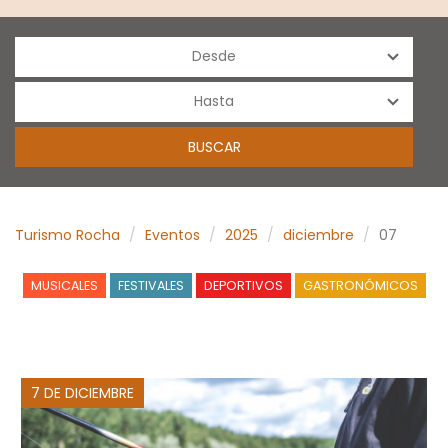
Turismo Rocha
Eventos
2025
diciembre
07
MUSICALES
FESTIVALES
DEPORTIVOS
GASTRONÓMICOS
7 DE DICIEMBRE