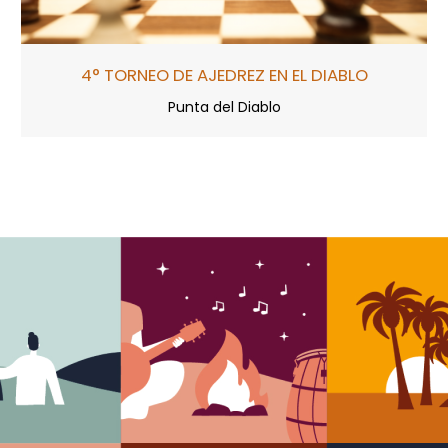
4° TORNEO DE AJEDREZ EN EL DIABLO
Punta del Diablo