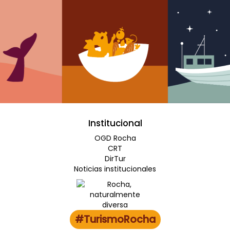
Institucional
OGD Rocha
CRT
DirTur
Noticias institucionales
#TurismoRocha