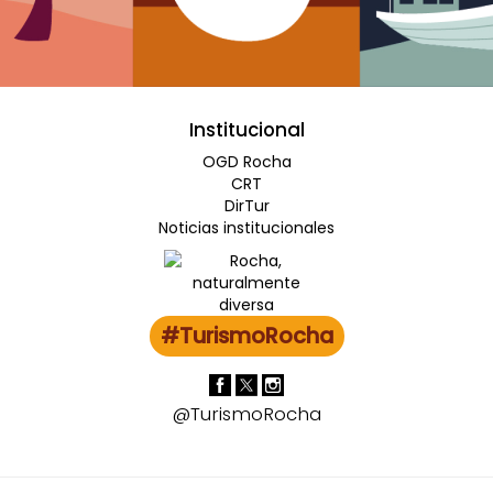
Institucional
OGD Rocha
CRT
DirTur
Noticias institucionales
#TurismoRocha
@TurismoRocha