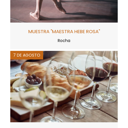
MUESTRA "MAESTRA HEBE ROSA"
Rocha
7 DE AGOSTO