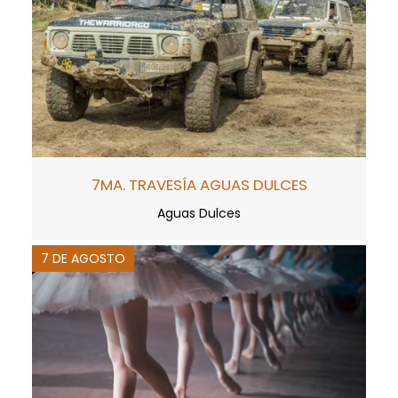
7MA. TRAVESÍA AGUAS DULCES
Aguas Dulces
7 DE AGOSTO