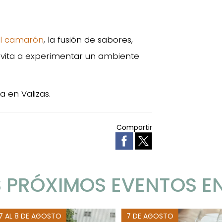
el camarón
, la fusión de sabores,
 invita a experimentar un ambiente
a en Valizas.
Compartir
 PRÓXIMOS EVENTOS E
 7 AL 8 DE AGOSTO
7 DE AGOSTO