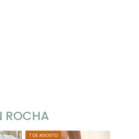
N ROCHA
7 DE AGOSTO