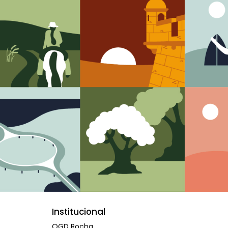
Institucional
OGD Rocha