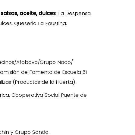
salsas, aceite, dulces
: La Despensa,
lces, Queseria La Faustina.
Vecinos/Afobava/Grupo Nado/
 Comisión de Fomento de Escuela 61
lizas (Productos de la Huerta).
rica, Cooperativa Social Puente de
chin y Grupo Sanda.