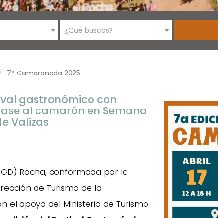
¿Qué buscas?
7° Camaronada 2025
ival gastronómico con
 base al camarón en Semana
de Valizas
(OGD) Rocha, conformada por la
rección de Turismo de la
 el apoyo del Ministerio de Turismo