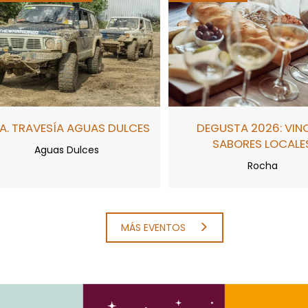
A. TRAVESÍA AGUAS DULCES
DEGUSTA 2026: VIN
SABORES LOCALE
Aguas Dulces
Rocha
MÁS EVENTOS