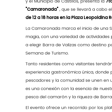
y el Municipio de Castillos, presenta la
7t
"Camaronada"
, que se llevará a cabo e
de 12 a 18 horas en la Plaza Leopoldina R
La Camaronada marca el inicio de una
magia, con una variedad de actividades 
a elegir Barra de Valizas como destino p
Semana de Turismo.
Tanto residentes como visitantes tendrán
experiencia gastronómica única, donde 
pescadores y la comunidad se unen en un
es una conexión con la esencia de nuest
pesca del camarón y la riqueza de Barra 
El evento ofrece un recorrido por los pl