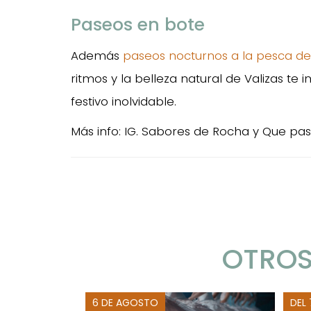
Paseos en bote
Además
paseos nocturnos a la pesca d
ritmos y la belleza natural de Valizas te
festivo inolvidable.
Más info: IG. Sabores de Rocha y Que pas
OTROS
6 DE AGOSTO
DEL