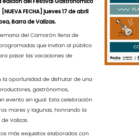
a edición del Festival Gastronómico
l
[NUEVA FECHA] jueves 17 de abril
osa, Barra de Valizas.
 Semana del Camarón llena de
programadas que invitan al público
ara pasar las vacaciones de
 la oportunidad de disfrutar de una
productores, gastrónomos,
 evento sin igual. Esta celebración
ros mares y lagunas, honrando la
de Valizas.
atos más exquisitos elaborados con