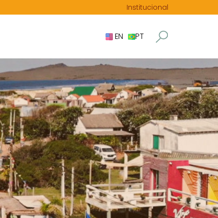
Institucional
EN
PT