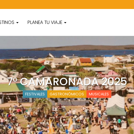
STINOS
PLANEA TU VIAJE
7° CAMARONADA 2025
FESTIVALES
GASTRONÓMICOS
MUSICALES