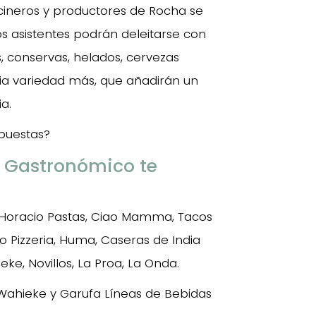
cineros y productores de Rocha se
s asistentes podrán deleitarse con
, conservas, helados, cervezas
ia variedad más, que añadirán un
a.
opuestas?
o Gastronómico te
; Horacio Pastas, Ciao Mamma, Tacos
lo Pizzeria, Huma, Caseras de India
eke, Novillos, La Proa, La Onda.
s, Wahieke y Garufa Líneas de Bebidas