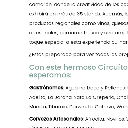
camarón, donde la creatividad de los co
exhibirá en más de 35 stands. Además, lo
productos regionales como vinos, quesos
artesanales, camarón fresco y una ampl
toque especial a esta experiencia culinari
¿Estás preparado para ver todas las pr
Con este hermoso Circuit
esperamos:
Gastrónomos
: Agua na boca y Rellenas
Adelita, La Jarana, Yata La Creperia, Cho
Muerta, Tiburcio, Darwin, La Caterva, Wahi
Cervezas Artesanales
: Afrodita, Novillo