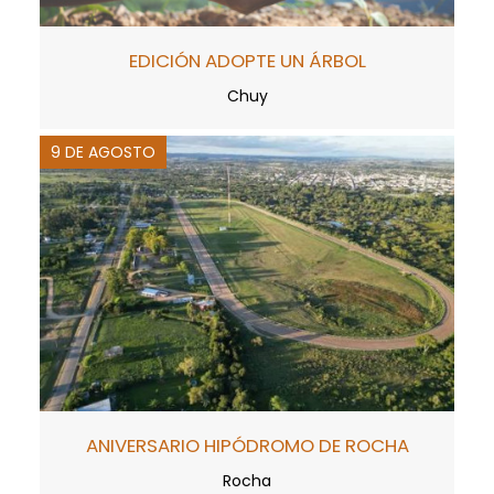
EDICIÓN ADOPTE UN ÁRBOL
Chuy
9 DE AGOSTO
ANIVERSARIO HIPÓDROMO DE ROCHA
Rocha