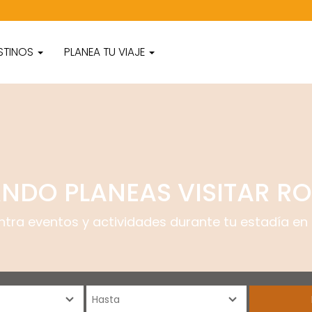
STINOS
PLANEA TU VIAJE
NDO PLANEAS VISITAR R
ntra eventos y actividades durante tu estadía en