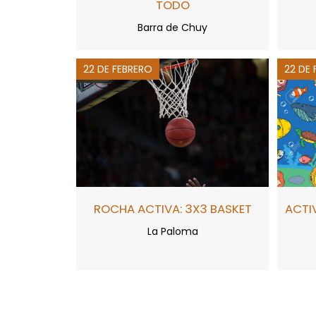
TODO
Barra de Chuy
22 DE FEBRERO
22 DE
ROCHA ACTIVA: 3X3 BASKET
ACTI
La Paloma