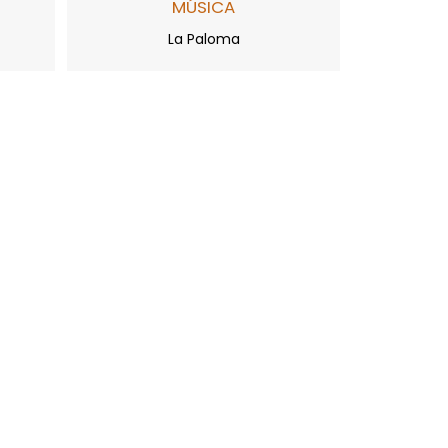
MÚSICA
La Paloma