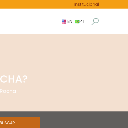
Institucional
EN
PT
OCHA?
 Rocha