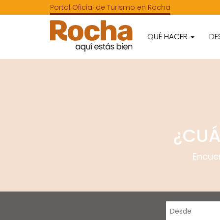
Portal Oficial de Turismo en Rocha
QUÉ HACER
DE
¿CUÁ
Encue