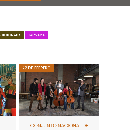
ADICIONALES
CARNAVAL
22 DE FEBRERO
CONJUNTO NACIONAL DE