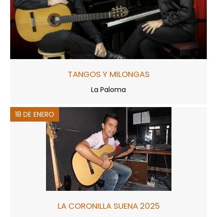
TANGOS Y MILONGAS
La Paloma
18 DE ENERO
LA CORONILLA SUENA 2025