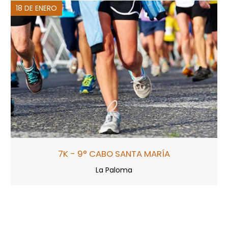
18 DE ENERO
7K - 9° CABO SANTA MARÍA
La Paloma