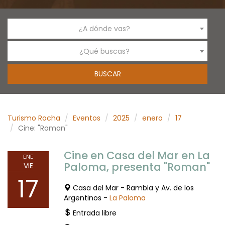
¿A dónde vas?
¿Qué buscas?
Turismo Rocha
Eventos
2025
enero
17
Cine: "Roman"
Cine en Casa del Mar en La
ENE
Paloma, presenta "Roman"
VIE
17
Casa del Mar - Rambla y Av. de los
Argentinos -
La Paloma
Entrada libre