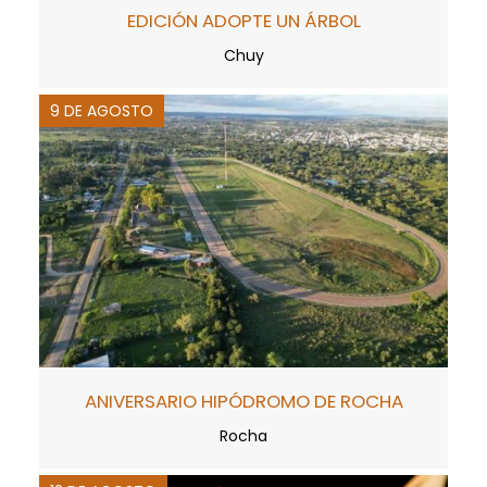
EDICIÓN ADOPTE UN ÁRBOL
Chuy
9 DE AGOSTO
ANIVERSARIO HIPÓDROMO DE ROCHA
Rocha