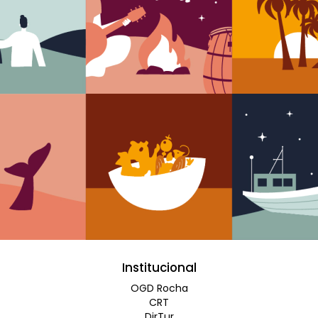
Institucional
OGD Rocha
CRT
DirTur