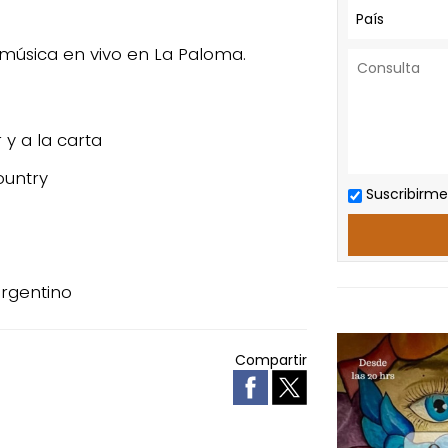
País
 música en vivo en La Paloma.
 y a la carta
ountry
Suscribirme
argentino
Compartir