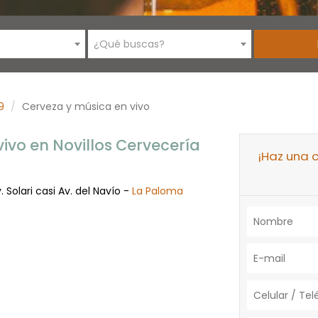
¿Qué buscas?
9
Cerveza y música en vivo
ivo en Novillos Cervecería
¡Haz una 
. Solari casi Av. del Navío -
La Paloma