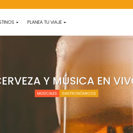
STINOS
PLANEA TU VIAJE
ERVEZA Y MÚSICA EN VI
MUSICALES
GASTRONÓMICOS