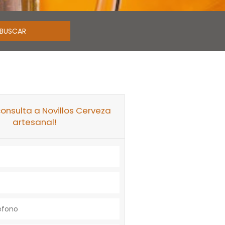
consulta a Novillos Cerveza
artesanal!