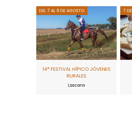
DEL 7 AL 9 DE AGOSTO
7 D
14° FESTIVAL HÍPICO JÓVENES
RURALES
Lascano