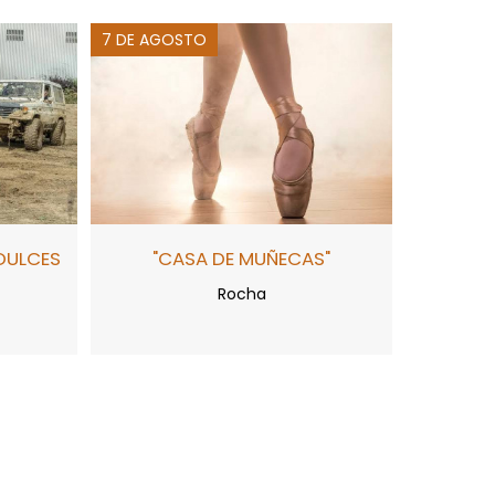
7 DE AGOSTO
DULCES
"CASA DE MUÑECAS"
Rocha