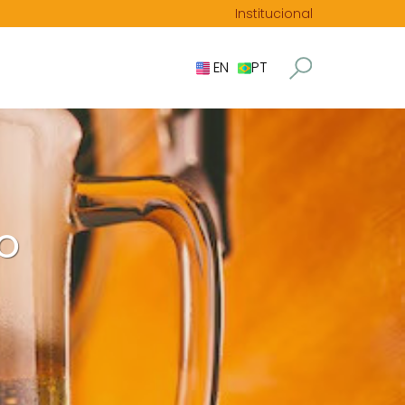
Institucional
EN
PT
VO