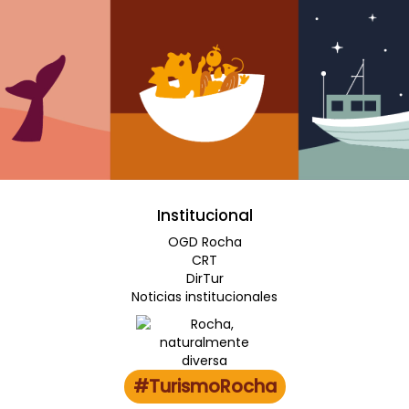
Institucional
OGD Rocha
CRT
DirTur
Noticias institucionales
#TurismoRocha