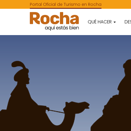
Portal Oficial de Turismo en Rocha
QUÉ HACER
DE