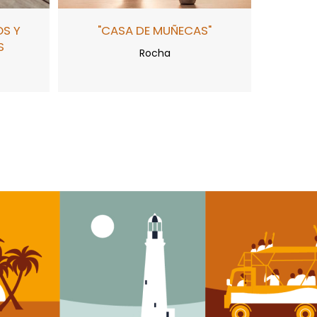
OS Y
"CASA DE MUÑECAS"
S
Rocha