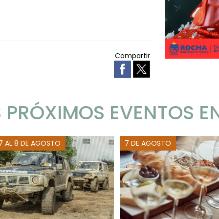
Compartir
 PRÓXIMOS EVENTOS E
 7 AL 8 DE AGOSTO
7 DE AGOSTO