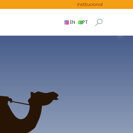
Institucional
EN
PT