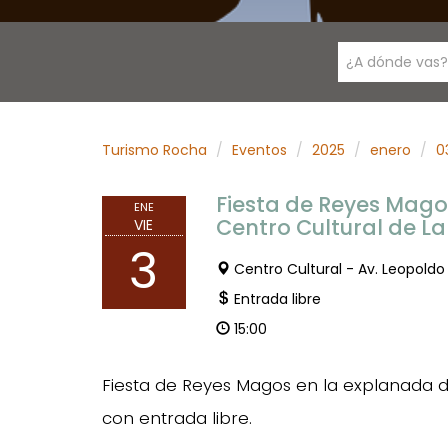
¿A dónde vas?
Turismo Rocha
Eventos
2025
enero
0
Fiesta de Reyes Mago
ENE
Centro Cultural de La
VIE
3
Centro Cultural - Av. Leopold
Entrada libre
15:00
Fiesta de Reyes Magos en la explanada de
con entrada libre.