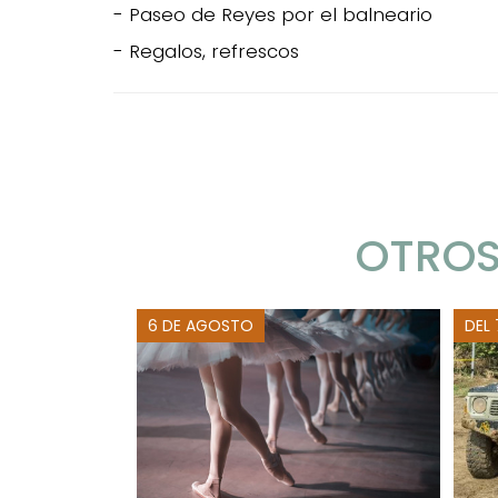
- Paseo de Reyes por el balneario
- Regalos, refrescos
OTROS
6 DE AGOSTO
DEL