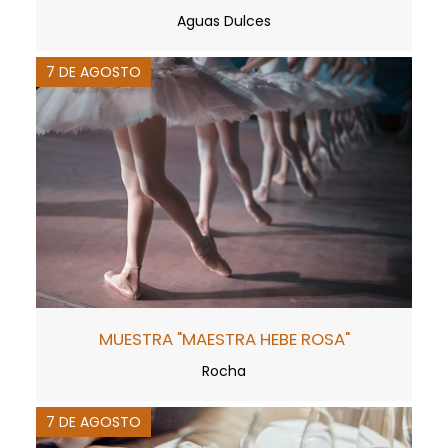
Aguas Dulces
7 DE AGOSTO
MUESTRA "MAESTRA HEBE ROSA"
Rocha
7 DE AGOSTO