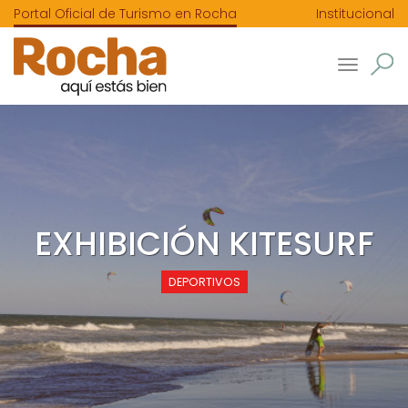
Portal Oficial de Turismo en Rocha
Institucional
Toggle
navigatio
EXHIBICIÓN KITESURF
DEPORTIVOS