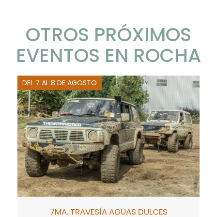
OTROS PRÓXIMOS
EVENTOS EN ROCHA
DEL 7 AL 8 DE AGOSTO
7MA. TRAVESÍA AGUAS DULCES