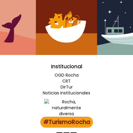
Institucional
OGD Rocha
CRT
DirTur
Noticias institucionales
#TurismoRocha