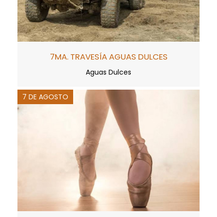
7MA. TRAVESÍA AGUAS DULCES
Aguas Dulces
7 DE AGOSTO