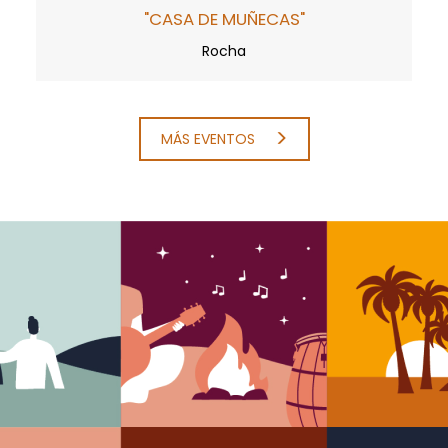
"CASA DE MUÑECAS"
Rocha
MÁS EVENTOS