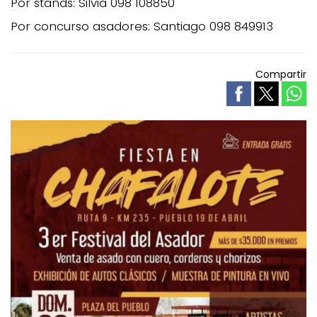
Por stands: Silvia 098 108850
Por concurso asadores: Santiago 098 849913
Compartir