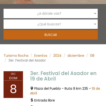
¿A dónde vas?
¿Qué buscas?
Turismo Rocha
Eventos
2024
diciembre
08
3er. Festival del Asador
3er. Festival del Asador en
DIC
19 de Abril
DOM
8
Plaza del Pueblo - Ruta 9 km 235 -
19 de
Abril
Entrada libre