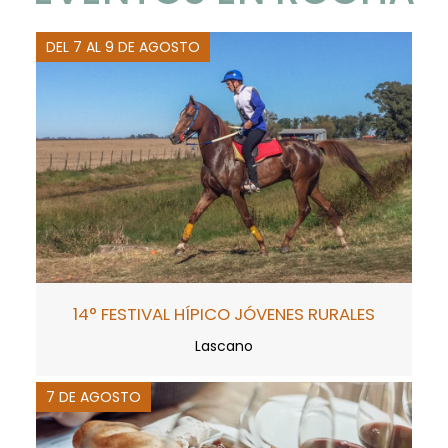
DEL 7 AL 9 DE AGOSTO
14° FESTIVAL HÍPICO JÓVENES RURALES
Lascano
7 DE AGOSTO