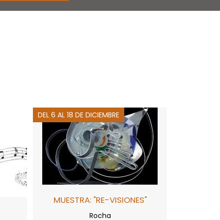
DEL 6 AL 18 DE DICIEMBRE
MUESTRA: "RE-VISIONES"
Rocha