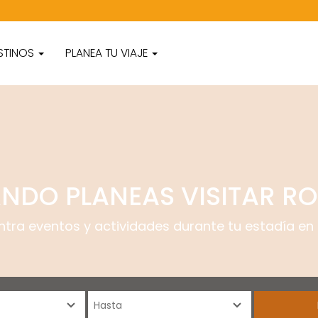
STINOS
PLANEA TU VIAJE
NDO PLANEAS VISITAR R
ntra eventos y actividades durante tu estadía en