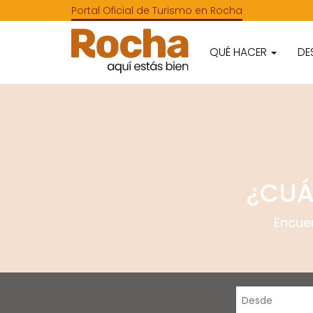
Portal Oficial de Turismo en Rocha
QUÉ HACER
DE
¿CUÁ
Encue