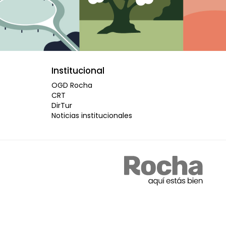
Institucional
OGD Rocha
CRT
DirTur
Noticias institucionales