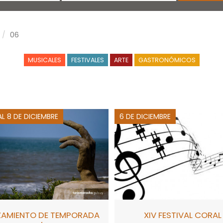
06
MUSICALES
FESTIVALES
ARTE
GASTRONÓMICOS
AL 8 DE DICIEMBRE
6 DE DICIEMBRE
ZAMIENTO DE TEMPORADA
XIV FESTIVAL CORAL