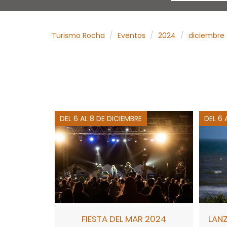
Turismo Rocha
Eventos
2024
diciembre
DEL 6 AL 8 DE DICIEMBRE
DEL 6 
FIESTA DEL MAR 2024
LAN