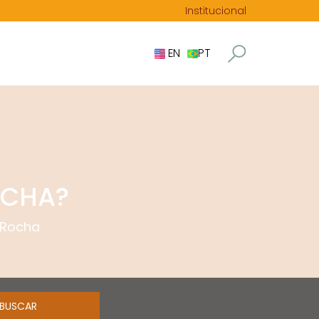
Institucional
EN
PT
OCHA?
 Rocha