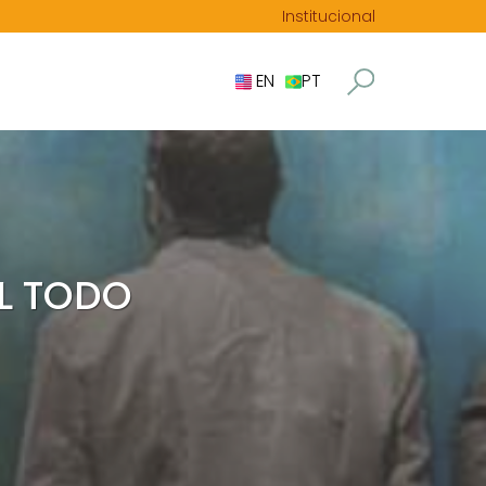
Institucional
EN
PT
L TODO