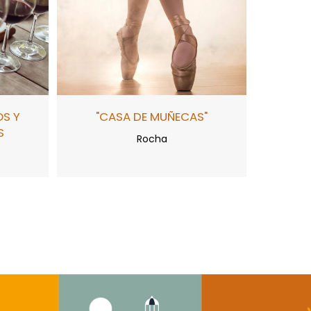
OS Y
"CASA DE MUÑECAS"
S
Rocha