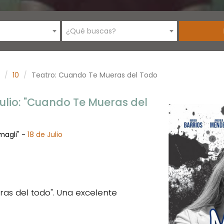
¿Qué buscas?
10
Teatro: Cuando Te Mueras del Todo
Julio: "Cuando Te Mueras del
magli" -
18 de Julio
s del todo". Una excelente