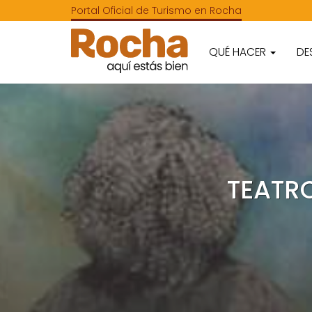
Portal Oficial de Turismo en Rocha
QUÉ HACER
DE
TEATR