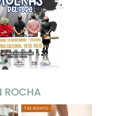
N ROCHA
7 DE AGOSTO