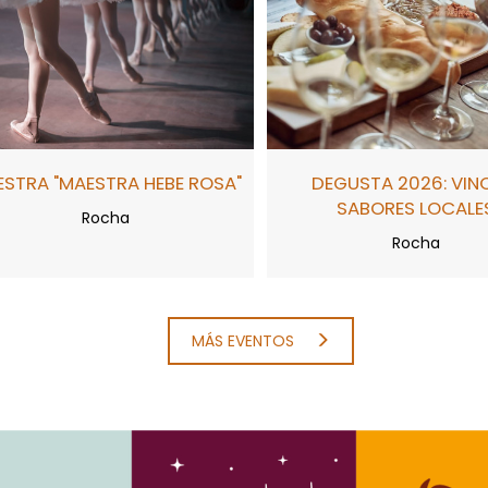
STRA "MAESTRA HEBE ROSA"
DEGUSTA 2026: VIN
SABORES LOCALE
Rocha
Rocha
MÁS EVENTOS