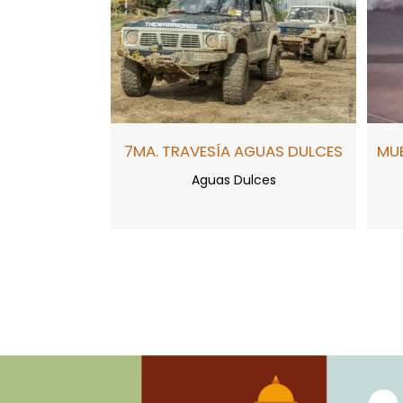
7MA. TRAVESÍA AGUAS DULCES
MUE
Aguas Dulces