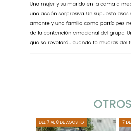
Una mujer y su marido en la cama a med
una acción sorpresiva. Un supuesto ases
amante y una familia como partícipes nec
de la contención emocional del grupo. Un 
que se revelará... cuando te mueras del 
OTROS
DEL 7 AL 8 DE AGOSTO
7 D