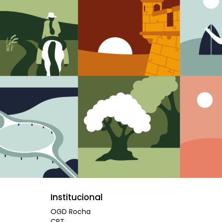
Institucional
OGD Rocha
CRT