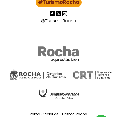
#TurismoRocha
@TurismoRocha
Portal Oficial de Turismo Rocha