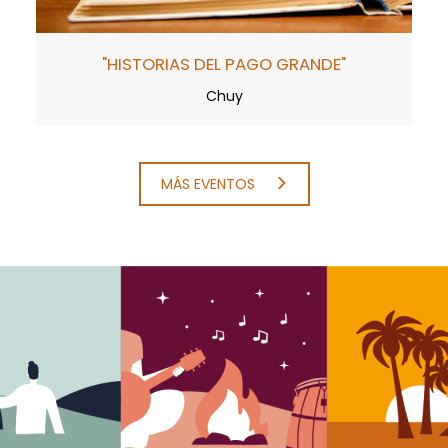
"HISTORIAS DEL PAGO GRANDE"
Chuy
MÁS EVENTOS