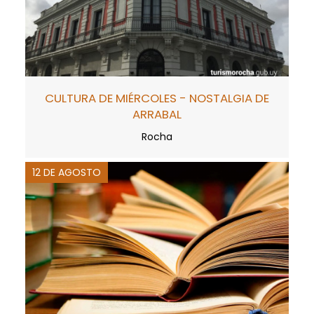
CULTURA DE MIÉRCOLES - NOSTALGIA DE
ARRABAL
Rocha
12 DE AGOSTO