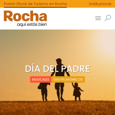
Portal Oficial de Turismo en Rocha
Institucional
Toggle
navigatio
DÍA DEL PADRE
MUSICALES
GASTRONÓMICOS