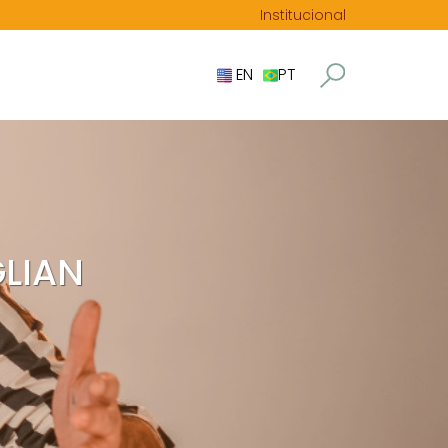
Institucional
EN
PT
LIAN