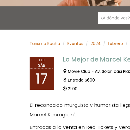
¿A dónde vas?
Turismo Rocha
Eventos
2024
febrero
Lo Mejor de Marcel K
FEB
SÁB
Movie Club - Av. Solari casi Pl
17
Entrada $600
21:00
El reconocido murguista y humorista lle
Marcel Keoroglian".
Entradas a la venta en Red Tickets y Vero