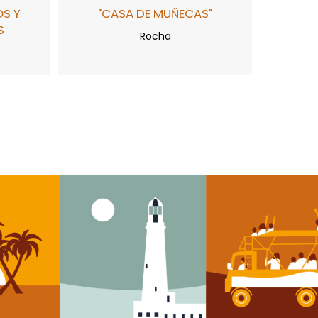
OS Y
"CASA DE MUÑECAS"
S
Rocha