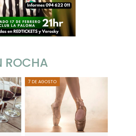
N ROCHA
7 DE AGOSTO