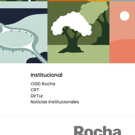
Institucional
OGD Rocha
CRT
DirTur
Noticias institucionales