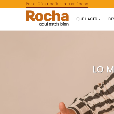
Portal Oficial de Turismo en Rocha
QUÉ HACER
DE
LO 