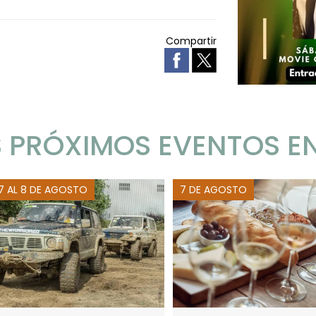
Compartir
 PRÓXIMOS EVENTOS E
 7 AL 8 DE AGOSTO
7 DE AGOSTO