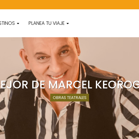
STINOS
PLANEA TU VIAJE
MEJOR DE MARCEL KEOROG
OBRAS TEATRALES