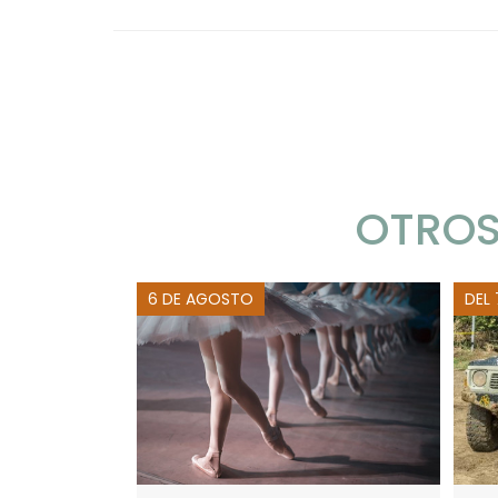
OTROS
6 DE AGOSTO
DEL