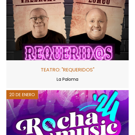
TEATRO: "REQUERIDOS"
La Paloma
20 DE ENERO