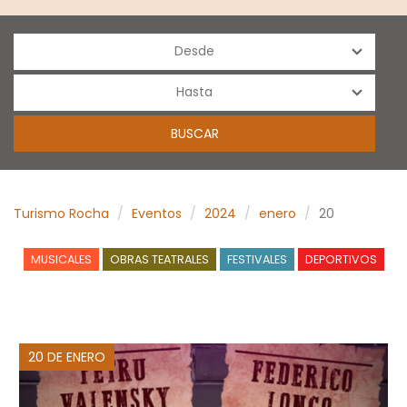
Turismo Rocha
Eventos
2024
enero
20
MUSICALES
OBRAS TEATRALES
FESTIVALES
DEPORTIVOS
20 DE ENERO