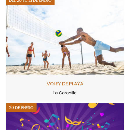
DEL 20 AL 21 DE ENERO
VOLEY DE PLAYA
La Coronilla
20 DE ENERO