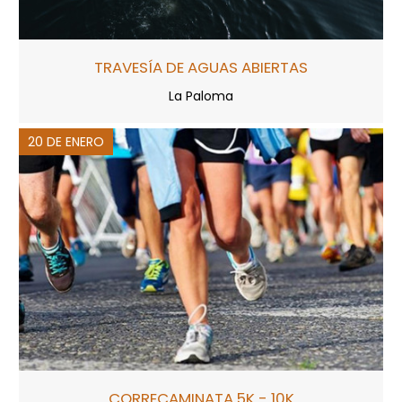
TRAVESÍA DE AGUAS ABIERTAS
La Paloma
20 DE ENERO
CORRECAMINATA 5K - 10K