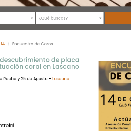
¿Qué buscas?
14
Encuentro de Coros
 descubrimiento de placa
ctuación coral en Lascano
tre Rocha y 25 de Agosto -
Lascano
troini