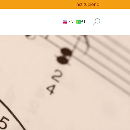
Institucional
EN
PT