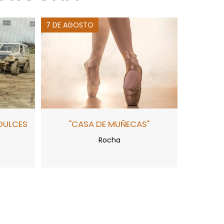
7 DE AGOSTO
DULCES
"CASA DE MUÑECAS"
Rocha