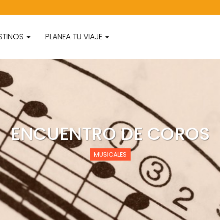
STINOS
PLANEA TU VIAJE
ENCUENTRO DE COROS
MUSICALES