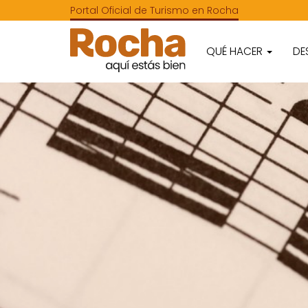
Portal Oficial de Turismo en Rocha
QUÉ HACER
DE