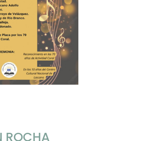
N ROCHA