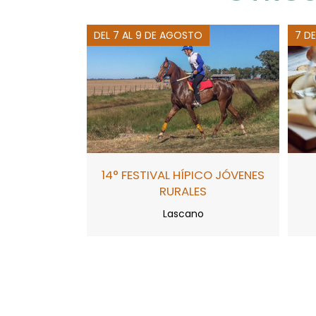
DEL 7 AL 9 DE AGOSTO
7 D
14° FESTIVAL HÍPICO JÓVENES
RURALES
Lascano