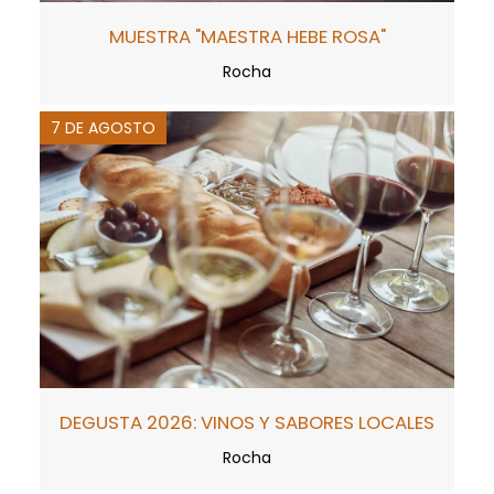
MUESTRA "MAESTRA HEBE ROSA"
Rocha
7 DE AGOSTO
DEGUSTA 2026: VINOS Y SABORES LOCALES
Rocha