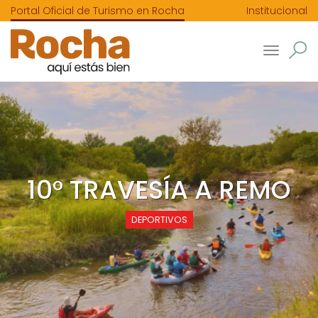
Portal Oficial de Turismo en Rocha
Institucional
Toggle
navigatio
10° TRAVESÍA A REMO
DEPORTIVOS