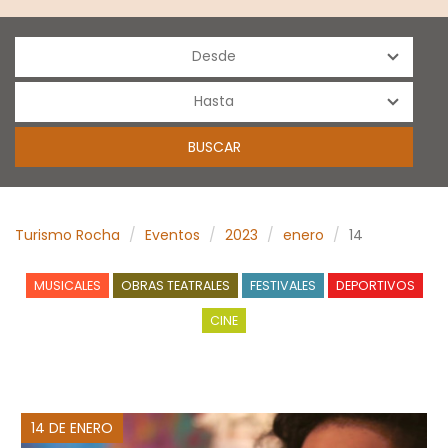
Turismo Rocha
Eventos
2023
enero
14
MUSICALES
OBRAS TEATRALES
FESTIVALES
DEPORTIVOS
CINE
14 DE ENERO