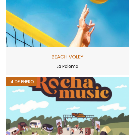
BEACH VOLEY
La Paloma
14 DE ENERO