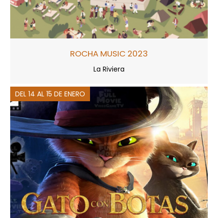
ROCHA MUSIC 2023
La Riviera
DEL 14 AL 15 DE ENERO