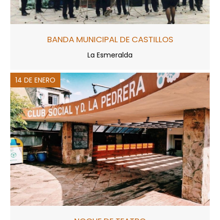
BANDA MUNICIPAL DE CASTILLOS
La Esmeralda
14 DE ENERO