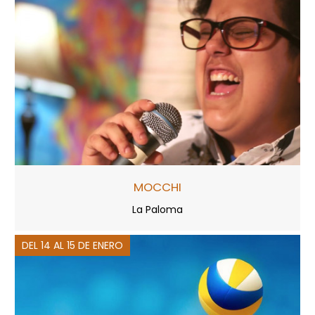
MOCCHI
La Paloma
DEL 14 AL 15 DE ENERO