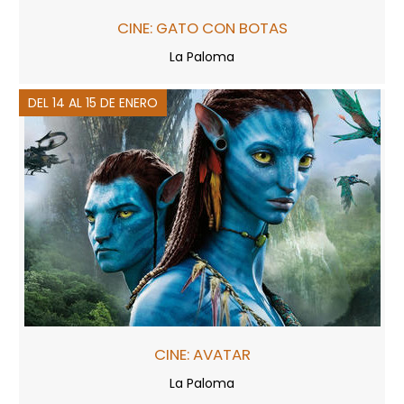
CINE: GATO CON BOTAS
La Paloma
DEL 14 AL 15 DE ENERO
CINE: AVATAR
La Paloma