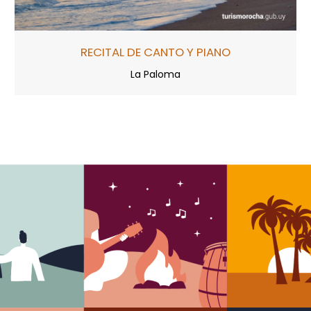
RECITAL DE CANTO Y PIANO
La Paloma