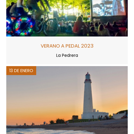
VERANO A PEDAL 2023
La Pedrera
13 DE ENERO