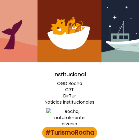
Institucional
OGD Rocha
CRT
DirTur
Noticias institucionales
#TurismoRocha