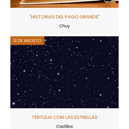
"HISTORIAS DEL PAGO GRANDE"
Chuy
12 DE AGOSTO
TERTULIA CON LAS ESTRELLAS
Castillos