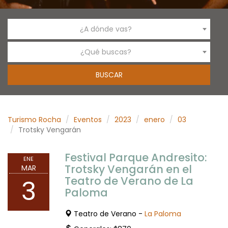
¿A dónde vas?
¿Qué buscas?
Turismo Rocha
Eventos
2023
enero
03
Trotsky Vengarán
Festival Parque Andresito:
ENE
Trotsky Vengarán en el
MAR
Teatro de Verano de La
3
Paloma
Teatro de Verano -
La Paloma