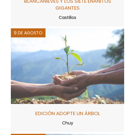
BLANCANIEVES Y LOS SIETE ENANITOS
GIGANTES
Castillos
9 DE AGOSTO
EDICIÓN ADOPTE UN ÁRBOL
Chuy