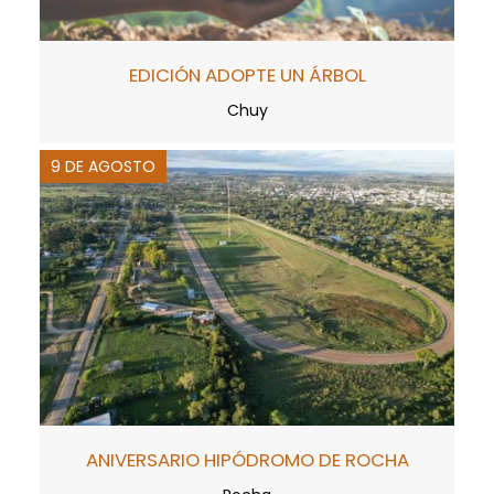
EDICIÓN ADOPTE UN ÁRBOL
Chuy
9 DE AGOSTO
ANIVERSARIO HIPÓDROMO DE ROCHA