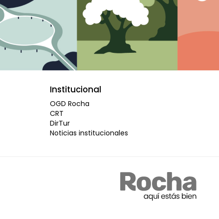
Institucional
OGD Rocha
CRT
DirTur
Noticias institucionales