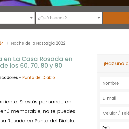
¿Qué buscas?
24
Noche de la Nostalgia 2022
a en La Casa Rosada en
¡Haz una 
de los 60, 70, 80 y 90
escadores -
Punta del Diablo
rriente. Si estás pensando en
n menú memorable, no te puedes
asa Rosada en Punta del Diablo.
País