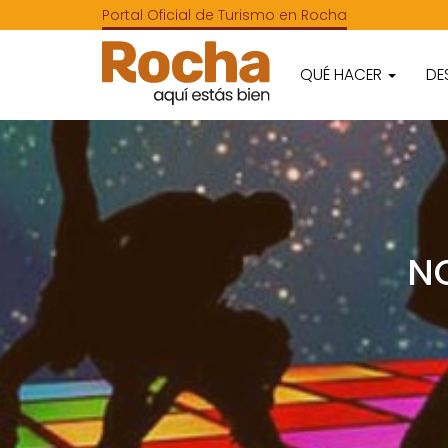
Portal Oficial de Turismo en Rocha
QUÉ HACER
DE
NO