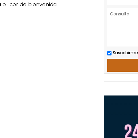
a o licor de bienvenida.
Suscribirme