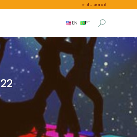
Institucional
EN
PT
022