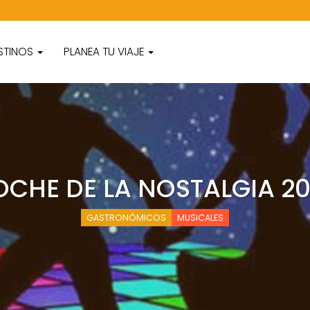
STINOS
PLANEA TU VIAJE
CHE DE LA NOSTALGIA 2
GASTRONÓMICOS
MUSICALES