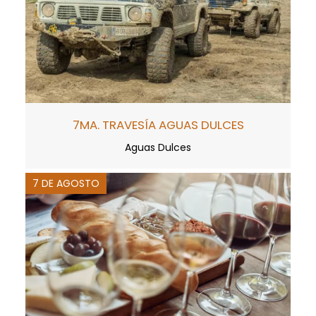
7MA. TRAVESÍA AGUAS DULCES
Aguas Dulces
7 DE AGOSTO