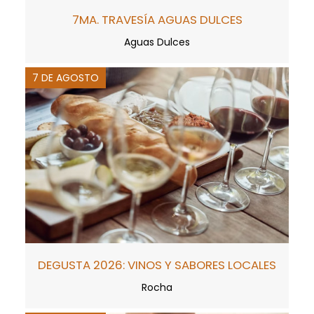
7MA. TRAVESÍA AGUAS DULCES
Aguas Dulces
7 DE AGOSTO
DEGUSTA 2026: VINOS Y SABORES LOCALES
Rocha