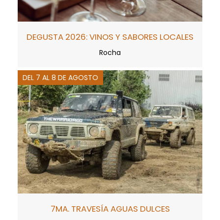
DEGUSTA 2026: VINOS Y SABORES LOCALES
Rocha
DEL 7 AL 8 DE AGOSTO
7MA. TRAVESÍA AGUAS DULCES