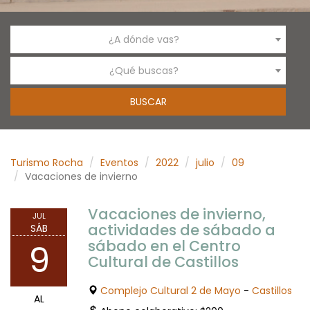
¿A dónde vas?
¿Qué buscas?
Turismo Rocha
Eventos
2022
julio
09
Vacaciones de invierno
Vacaciones de invierno,
JUL
actividades de sábado a
SÁB
sábado en el Centro
9
Cultural de Castillos
Complejo Cultural 2 de Mayo
-
Castillos
AL