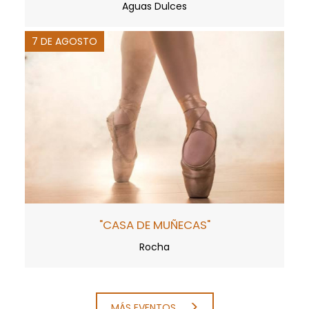
Aguas Dulces
7 DE AGOSTO
"CASA DE MUÑECAS"
Rocha
MÁS EVENTOS