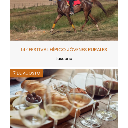
14° FESTIVAL HÍPICO JÓVENES RURALES
Lascano
7 DE AGOSTO