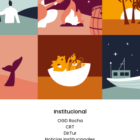
Institucional
OGD Rocha
CRT
DirTur
Noticias institucionales