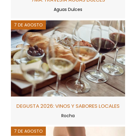
Aguas Dulces
7 DE AGOSTO
DEGUSTA 2026: VINOS Y SABORES LOCALES
Rocha
7 DE AGOSTO