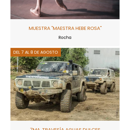
MUESTRA "MAESTRA HEBE ROSA"
Rocha
DEL 7 AL 8 DE AGOSTO
7MA. TRAVESÍA AGUAS DULCES